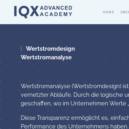
HOME
ÜBE
Zum Hauptinhalt springen
Wertstromdesign
Wertstromanalyse
Wertstromanalyse (Wertstromdesign) is
vernetzter Abläufe. Durch die logische
geschaffen, wo im Unternehmen Werte „f
Diese Transparenz ermöglicht es, einfac
Performance des Unternehmens haben.