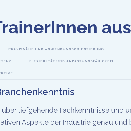
rainerInnen au
PRAXISNÄHE UND ANWENDUNGSORIENTIERUNG
ETENZ
FLEXIBILITÄT UND ANPASSUNGSFÄHIGKEIT
EKTIVE
Branchenkenntnis
 über tiefgehende Fachkenntnisse und u
ativen Aspekte der Industrie genau und 