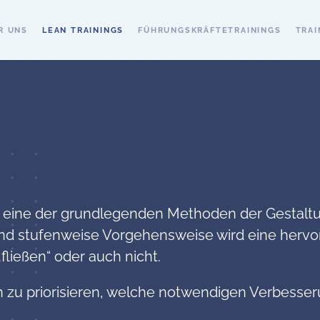
R UNS
LEAN TRAININGS
FÜHRUNGSKRÄFTETRAININGS
TRAI
t eine der grundlegenden Methoden der Gestaltu
 und stufenweise Vorgehensweise wird eine hervo
ließen“ oder auch nicht.
h zu priorisieren, welche notwendigen Verbesser