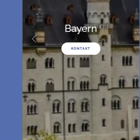
Baden
Württemberg
KONTAKT