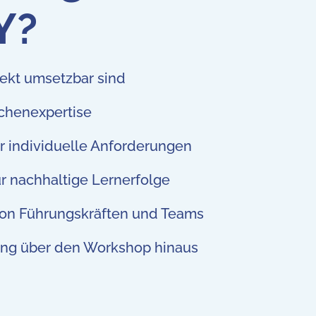
Y?
irekt umsetzbar sind
nchenexpertise
r individuelle Anforderungen
 nachhaltige Lernerfolge
 von Führungskräften und Teams
ung über den Workshop hinaus