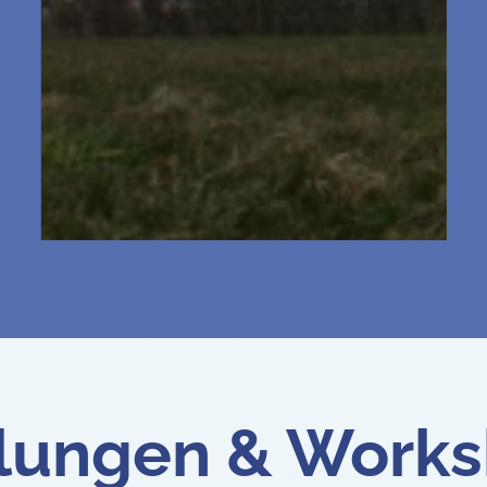
ungen & Worksh