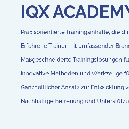
IQX ACADEM
Praxisorientierte Trainingsinhalte, die d
Erfahrene Trainer mit umfassender Bra
Maßgeschneiderte Trainingslösungen fü
Innovative Methoden und Werkzeuge für
Ganzheitlicher Ansatz zur Entwicklung
Nachhaltige Betreuung und Unterstütz