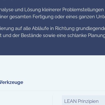
alyse und Lösung kleinerer Problemstellungen i
 einer gesamten Fertigung oder eines ganzen Un
sierung auf alle Abläufe in Richtung grundlege
it und der Bestände sowie eine schlanke Planung
Werkzeuge
LEAN Prinzipien