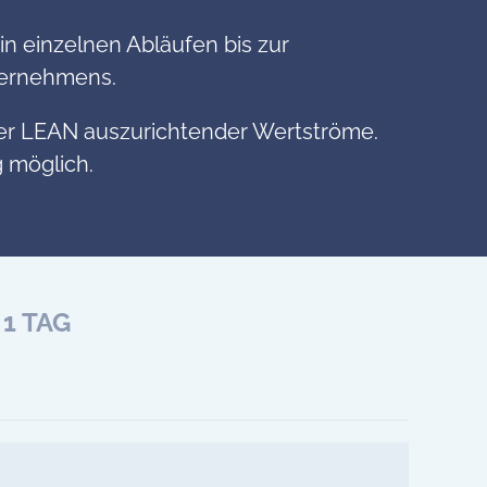
n einzelnen Abläufen bis zur
ternehmens.
nder LEAN auszurichtender Wertströme.
 möglich.
1 TAG