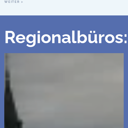
WEITER >
Regionalbüros: