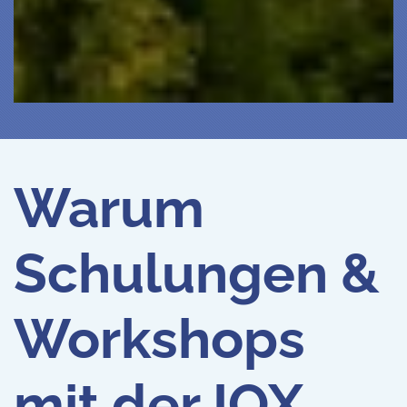
Warum
Schulungen &
Workshops
mit der IQX