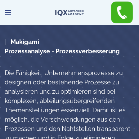
Zum Hauptinhalt springen
Makigami
Prozessanalyse - Prozessverbesserung
Die Fähigkeit, Unternehmensprozesse zu
designen oder bestehende Prozesse zu
analysieren und zu optimieren sind bei
komplexen, abteilungsübergreifenden
Themenstellungen essenziell. Damit ist es
möglich, die Verschwendungen aus den
Prozessen und den Nahtstellen transparent
zu machen und in Folge zu eliminieren.