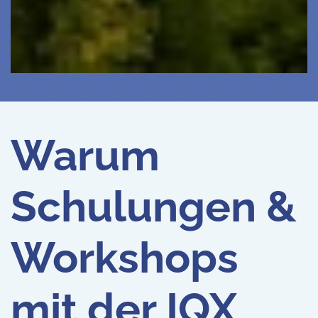
Warum
Schulungen &
Workshops
mit der IQX