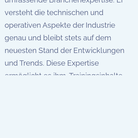
versteht die technischen und
operativen Aspekte der Industrie
genau und bleibt stets auf dem
neuesten Stand der Entwicklungen
und Trends. Diese Expertise
ermöglicht es ihm, Trainingsinhalte
präzise auf die spezifischen
Bedürfnisse der Teilnehmer
abzustimmen und praxisnahe
Lösungen für ihre täglichen