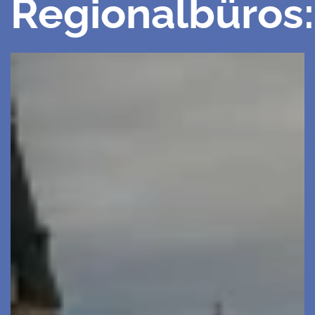
Regionalbüros: